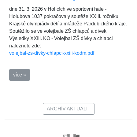
dne 31. 3. 2026 v Holicích ve sportovní hale -
Holubova 1037 pokračovaly soutěže XXIII. ročníku
Krajské olympiády dětí a mládeže Pardubického kraje.
Soutěžilo se ve volejbale ZŠ chlapců a dívek.
Výsledky XXIII. KO - Volejbal ZŠ dívky a chlapci
naleznete zde:
volejbal-zs-divky-chlapci-xxiii-kodm.pdf
více »
ARCHÍV AKTUALIT