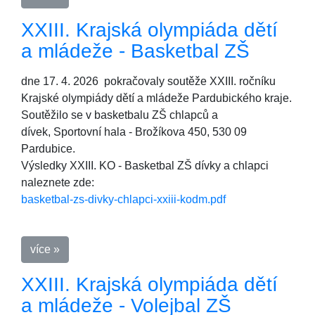
XXIII. Krajská olympiáda dětí
a mládeže - Basketbal ZŠ
dne 17. 4. 2026 pokračovaly soutěže XXIII. ročníku
Krajské olympiády dětí a mládeže Pardubického kraje.
Soutěžilo se v basketbalu ZŠ chlapců a
dívek, Sportovní hala - Brožíkova 450, 530 09
Pardubice.
Výsledky XXIII. KO - Basketbal ZŠ dívky a chlapci
naleznete zde:
basketbal-zs-divky-chlapci-xxiii-kodm.pdf
více »
XXIII. Krajská olympiáda dětí
a mládeže - Volejbal ZŠ