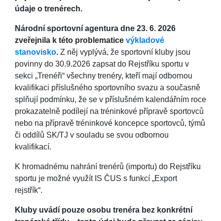
údaje o trenérech.
Národní sportovní agentura dne 23. 6. 2026
zveřejnila k této problematice
výkladové
stanovisko
.
Z něj vyplývá, že sportovní kluby jsou
povinny do 30.9.2026 zapsat do Rejstříku sportu v
sekci „Trenéři“ všechny trenéry, kteří mají odbornou
kvalifikaci příslušného sportovního svazu a současně
splňují podmínku, že se v příslušném kalendářním roce
prokazatelně podílejí na tréninkové přípravě sportovců
nebo na přípravě tréninkové koncepce sportovců, týmů
či oddílů SK/TJ v souladu se svou odbornou
kvalifikací.
K hromadnému nahrání trenérů (importu) do Rejstříku
sportu je možné využít IS ČUS s funkcí „Export
rejstřík“.
Kluby uvádí pouze osobu trenéra bez konkrétní