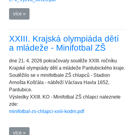
více »
XXIII. Krajská olympiáda dětí
a mládeže - Minifotbal ZŠ
dne 21. 4. 2026 pokračovaly soutěže XXIII. ročníku
Krajské olympiády dětí a mládeže Pardubického kraje.
Soutěžilo se v minifotbale ZŠ chlapců - Stadion
Arnošta Košťála - nábřeží Václava Havla 1652,
Pardubice.
Výsledky XXIII. KO - Minifotbal ZŠ chlapci naleznete
zde:
minifotbal-zs-chlapci-xxiii-kodm.pdf
více »