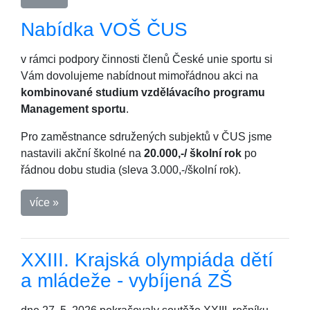
Nabídka VOŠ ČUS
v rámci podpory činnosti členů České unie sportu si
Vám dovolujeme nabídnout mimořádnou akci na
kombinované studium vzdělávacího programu
Management sportu
.
Pro zaměstnance sdružených subjektů v ČUS jsme
nastavili akční školné na
20.000,-/ školní rok
po
řádnou dobu studia (sleva 3.000,-/školní rok).
více »
XXIII. Krajská olympiáda dětí
a mládeže - vybíjená ZŠ