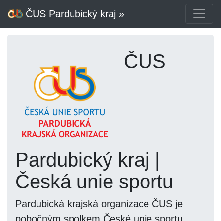
ČUS Pardubický kraj »
ČUS
Pardubický kraj |
Česká unie sportu
Pardubická krajská organizace ČUS je
pobočným spolkem České unie sportu,