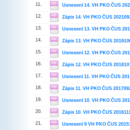
11.
Usnesení 14. VH PKO ČUS 20
12.
Zápis 14. VH PKO ČUS 202109
13.
Usnesení 13. VH PKO ČUS 20
14.
Zápis 13. VH PKO ČUS 201910
15.
Usnesení 12. VH PKO ČUS 20
16.
Zápis 12. VH PKO ČUS 201810
17.
Usnesení 11. VH PKO ČUS 201
18.
Zápis 11. VH PKO ČUS 201709
19.
Usnesení 10. VH PKO ČUS 201
20.
Zápis 10. VH PKO ČUS 201611
21.
Usnesení 9 VH PKO ČUS 2015