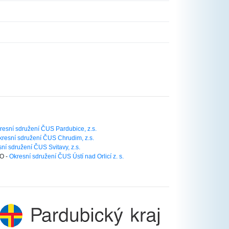
resní sdružení ČUS Pardubice, z.s.
kresní sdružení ČUS Chrudim, z.s.
ní sdružení ČUS Svitavy, z.s.
O -
Okresní sdružení ČUS Ústí nad Orlicí z. s.