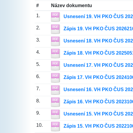
#
Název dokumentu
1.
Usnesení 19. VH PKO ČUS 20
2.
Zápis 19. VH PKO ČUS 202621
3.
Usnesení 18. VH PKO ČUS 20
4.
Zápis 18. VH PKO ČUS 202505
5.
Usnesení 17. VH PKO ČUS 20
6.
Zápis 17. VH PKO ČUS 202410
7.
Usnesení 16. VH PKO ČUS 20
8.
Zápis 16. VH PKO ČUS 202310
9.
Usnesení 15. VH PKO ČUS 20
10.
Zápis 15. VH PKO ČUS 202210