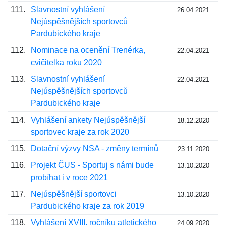
111.
Slavnostní vyhlášení
26.04.2021
Nejúspěšnějších sportovců
Pardubického kraje
112.
Nominace na ocenění Trenérka,
22.04.2021
cvičitelka roku 2020
113.
Slavnostní vyhlášení
22.04.2021
Nejúspěšnějších sportovců
Pardubického kraje
114.
Vyhlášení ankety Nejúspěšnější
18.12.2020
sportovec kraje za rok 2020
115.
Dotační výzvy NSA - změny termínů
23.11.2020
116.
Projekt ČUS - Sportuj s námi bude
13.10.2020
probíhat i v roce 2021
117.
Nejúspěšnější sportovci
13.10.2020
Pardubického kraje za rok 2019
118.
Vyhlášení XVIII. ročníku atletického
24.09.2020