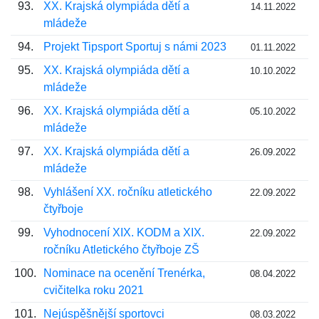
93.
XX. Krajská olympiáda dětí a
14.11.2022
mládeže
94.
Projekt Tipsport Sportuj s námi 2023
01.11.2022
95.
XX. Krajská olympiáda dětí a
10.10.2022
mládeže
96.
XX. Krajská olympiáda dětí a
05.10.2022
mládeže
97.
XX. Krajská olympiáda dětí a
26.09.2022
mládeže
98.
Vyhlášení XX. ročníku atletického
22.09.2022
čtyřboje
99.
Vyhodnocení XIX. KODM a XIX.
22.09.2022
ročníku Atletického čtyřboje ZŠ
100.
Nominace na ocenění Trenérka,
08.04.2022
cvičitelka roku 2021
101.
Nejúspěšnější sportovci
08.03.2022