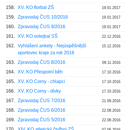
158.
XV. KO florbal ZŠ
19.01.2017
159.
Zpravodaj ČUS 10/2016
19.01.2017
160.
Zpravodaj ČUS 9/2016
19.01.2017
161.
XV. KO volejbal SŠ
22.12.2016
162.
Vyhlášení ankety - Nejúspěšnější
15.12.2016
sportovec kraje za rok 2016
163.
Zpravodaj ČUS 8/2016
09.11.2016
164.
XV. KO Přespolní běh
17.10.2016
165.
XV. KO Corny - chlapci
17.10.2016
166.
XV. KO Corny - dívky
17.10.2016
167.
Zpravodaj ČUS 7/2016
21.09.2016
168.
Zpravodaj ČUS 6/2016
22.08.2016
169.
Zpravodaj ČUS 5/2016
22.08.2016
170.
XIV. KO atletický čtyřboj ZŠ
07.06.2016