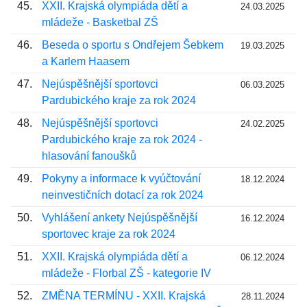
45.
XXII. Krajská olympiáda dětí a
24.03.2025
mládeže - Basketbal ZŠ
46.
Beseda o sportu s Ondřejem Šebkem
19.03.2025
a Karlem Haasem
47.
Nejúspěšnější sportovci
06.03.2025
Pardubického kraje za rok 2024
48.
Nejúspěšnější sportovci
24.02.2025
Pardubického kraje za rok 2024 -
hlasování fanoušků
49.
Pokyny a informace k vyúčtování
18.12.2024
neinvestičních dotací za rok 2024
50.
Vyhlášení ankety Nejúspěšnější
16.12.2024
sportovec kraje za rok 2024
51.
XXII. Krajská olympiáda dětí a
06.12.2024
mládeže - Florbal ZŠ - kategorie IV
52.
ZMĚNA TERMÍNU - XXII. Krajská
28.11.2024