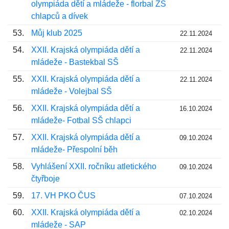
olympiáda dětí a mládeže - florbal ZŠ
chlapců a dívek
53.
Můj klub 2025
22.11.2024
54.
XXII. Krajská olympiáda dětí a
22.11.2024
mládeže - Bastekbal SŠ
55.
XXII. Krajská olympiáda dětí a
22.11.2024
mládeže - Volejbal SŠ
56.
XXII. Krajská olympiáda dětí a
16.10.2024
mládeže- Fotbal SŠ chlapci
57.
XXII. Krajská olympiáda dětí a
09.10.2024
mládeže- Přespolní běh
58.
Vyhlášení XXII. ročníku atletického
09.10.2024
čtyřboje
59.
17. VH PKO ČUS
07.10.2024
60.
XXII. Krajská olympiáda dětí a
02.10.2024
mládeže - SAP