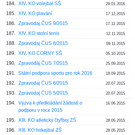
184.
XIV. KO volejbal SŠ
29.01.2016
185.
XIV. KO plavání
17.12.2015
186.
Zpravodaj ČUS 9/2015
17.12.2015
187.
XIV. KO stolní tenis
12.11.2015
188.
Zpravodaj ČUS 8/2015
09.11.2015
189.
XIV. KO CORNY SŠ
05.10.2015
190.
Zpravodáj ČUS 7/2015
25.09.2015
191.
Státní podpora sportu pro rok 2016
18.09.2015
192.
Zpravodaj ČUS 6/2015
20.07.2015
193.
Zpravodaj ČUS 5/2015
20.07.2015
194.
Výzva k předkládání žádostí o
16.06.2015
podporu v roce 2015
195.
XIII. KO atletický čtyřboj ZŠ
28.05.2015
196.
XIII. KO hokejbal ZŠ
28.05.2015