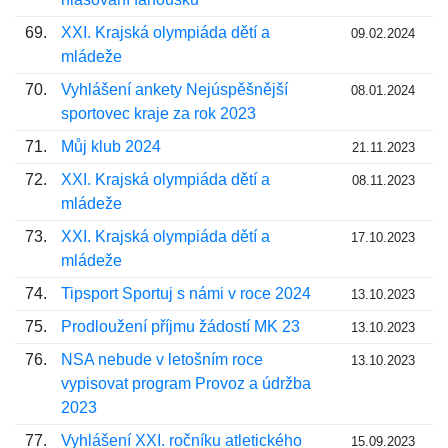
69.
XXI. Krajská olympiáda dětí a
09.02.2024
mládeže
70.
Vyhlášení ankety Nejúspěšnější
08.01.2024
sportovec kraje za rok 2023
71.
Můj klub 2024
21.11.2023
72.
XXI. Krajská olympiáda dětí a
08.11.2023
mládeže
73.
XXI. Krajská olympiáda dětí a
17.10.2023
mládeže
74.
Tipsport Sportuj s námi v roce 2024
13.10.2023
75.
Prodloužení příjmu žádostí MK 23
13.10.2023
76.
NSA nebude v letošním roce
13.10.2023
vypisovat program Provoz a údržba
2023
77.
Vyhlášení XXI. ročníku atletického
15.09.2023