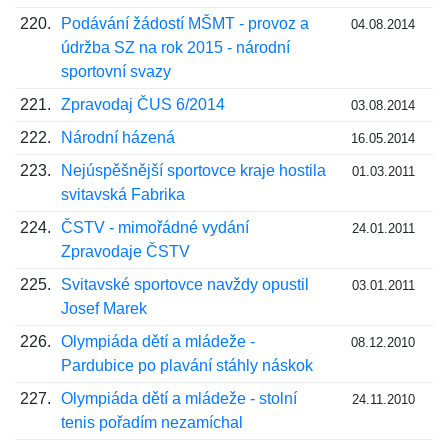
220.
Podávání žádostí MŠMT - provoz a
04.08.2014
údržba SZ na rok 2015 - národní
sportovní svazy
221.
Zpravodaj ČUS 6/2014
03.08.2014
222.
Národní házená
16.05.2014
223.
Nejúspěšnější sportovce kraje hostila
01.03.2011
svitavská Fabrika
224.
ČSTV - mimořádné vydání
24.01.2011
Zpravodaje ČSTV
225.
Svitavské sportovce navždy opustil
03.01.2011
Josef Marek
226.
Olympiáda dětí a mládeže -
08.12.2010
Pardubice po plavání stáhly náskok
227.
Olympiáda dětí a mládeže - stolní
24.11.2010
tenis pořadím nezamíchal