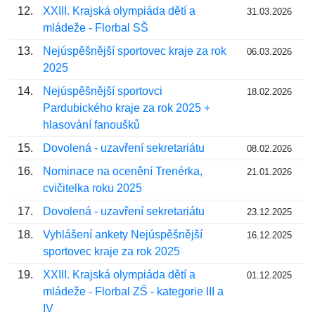
12.
XXIII. Krajská olympiáda dětí a
31.03.2026
mládeže - Florbal SŠ
13.
Nejúspěšnější sportovec kraje za rok
06.03.2026
2025
14.
Nejúspěšnější sportovci
18.02.2026
Pardubického kraje za rok 2025 +
hlasování fanoušků
15.
Dovolená - uzavření sekretariátu
08.02.2026
16.
Nominace na ocenění Trenérka,
21.01.2026
cvičitelka roku 2025
17.
Dovolená - uzavření sekretariátu
23.12.2025
18.
Vyhlášení ankety Nejúspěšnější
16.12.2025
sportovec kraje za rok 2025
19.
XXIII. Krajská olympiáda dětí a
01.12.2025
mládeže - Florbal ZŠ - kategorie III a
IV