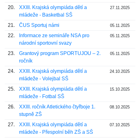
20.
XXIII. Krajská olympiáda dětí a
27.11.2025
mládeže - Basketbal SŠ
21.
ČUS Sportuj námi
05.11.2025
22.
Informace ze semináře NSA pro
05.11.2025
národní sportovní svazy
23.
Grantový program SPORTUJOU – 2.
05.11.2025
ročník
24.
XXIII. Krajská olympiáda dětí a
24.10.2025
mládeže - Volejbal SŠ
25.
XXIII. Krajská olympiáda dětí a
15.10.2025
mládeže - Fotbal SŠ
26.
XXIII. ročník Atletického čtyřboje 1.
08.10.2025
stupně ZŠ
27.
XXIII. Krajská olympiáda dětí a
07.10.2025
mládeže - Přespolní běh ZŠ a SŠ