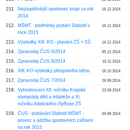
211.
Nejúspěšnější sportovec kraje za rok
16.12.2014
2014
212.
MŠMT - podmínky podání žádostí v
16.12.2014
roce 2015
213.
Výsledky XIII. KO - plavání ZŠ + SŠ
14.12.2014
214.
Zpravodaj ČUS 9/2014
05.12.2014
215.
Zpravodaj ČUS 8/2014
19.11.2014
216.
XIII. KO výsledky přespolního běhu
16.10.2014
217.
Zpravodaj ČUS 7/2014
29.09.2014
218.
Vyhodnocení XII. ročníku Krajské
23.09.2014
olympiády dětí a mládeže a XI.
ročníku Atletického čtyřboje ZŠ
219.
ČUS - podávání žádostí MŠMT -
04.08.2014
provoz a údržba sportovních zařízení
na rok 2015