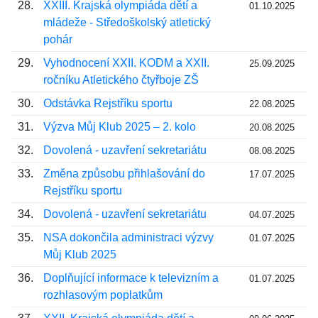
28.
XXIII. Krajská olympiáda dětí a
01.10.2025
mládeže - Středoškolský atletický
pohár
29.
Vyhodnocení XXII. KODM a XXII.
25.09.2025
ročníku Atletického čtyřboje ZŠ
30.
Odstávka Rejstříku sportu
22.08.2025
31.
Výzva Můj Klub 2025 – 2. kolo
20.08.2025
32.
Dovolená - uzavření sekretariátu
08.08.2025
33.
Změna způsobu přihlašování do
17.07.2025
Rejstříku sportu
34.
Dovolená - uzavření sekretariátu
04.07.2025
35.
NSA dokončila administraci výzvy
01.07.2025
Můj Klub 2025
36.
Doplňující informace k televizním a
01.07.2025
rozhlasovým poplatkům