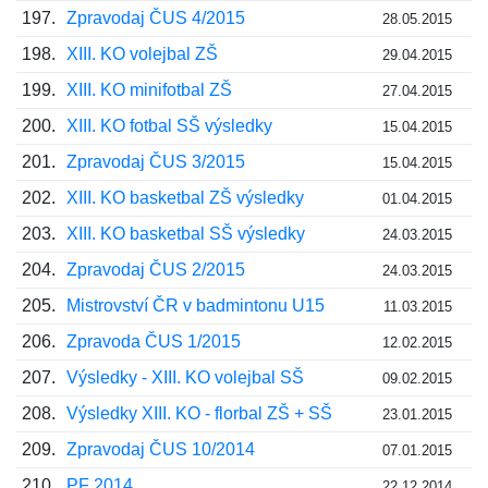
197.
Zpravodaj ČUS 4/2015
28.05.2015
198.
XIII. KO volejbal ZŠ
29.04.2015
199.
XIII. KO minifotbal ZŠ
27.04.2015
200.
XIII. KO fotbal SŠ výsledky
15.04.2015
201.
Zpravodaj ČUS 3/2015
15.04.2015
202.
XIII. KO basketbal ZŠ výsledky
01.04.2015
203.
XIII. KO basketbal SŠ výsledky
24.03.2015
204.
Zpravodaj ČUS 2/2015
24.03.2015
205.
Mistrovství ČR v badmintonu U15
11.03.2015
206.
Zpravoda ČUS 1/2015
12.02.2015
207.
Výsledky - XIII. KO volejbal SŠ
09.02.2015
208.
Výsledky XIII. KO - florbal ZŠ + SŠ
23.01.2015
209.
Zpravodaj ČUS 10/2014
07.01.2015
210.
PF 2014
22.12.2014