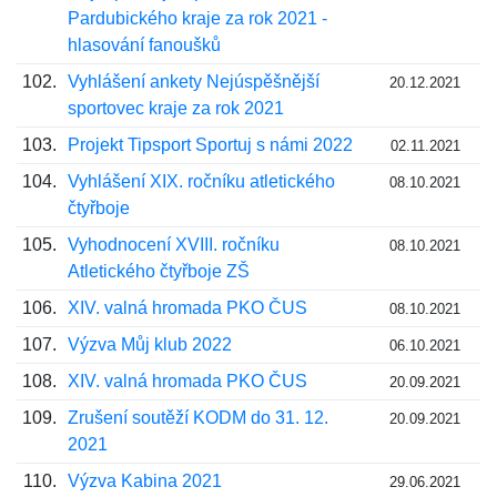
Pardubického kraje za rok 2021 -
hlasování fanoušků
102.
Vyhlášení ankety Nejúspěšnější
20.12.2021
sportovec kraje za rok 2021
103.
Projekt Tipsport Sportuj s námi 2022
02.11.2021
104.
Vyhlášení XIX. ročníku atletického
08.10.2021
čtyřboje
105.
Vyhodnocení XVIII. ročníku
08.10.2021
Atletického čtyřboje ZŠ
106.
XIV. valná hromada PKO ČUS
08.10.2021
107.
Výzva Můj klub 2022
06.10.2021
108.
XIV. valná hromada PKO ČUS
20.09.2021
109.
Zrušení soutěží KODM do 31. 12.
20.09.2021
2021
110.
Výzva Kabina 2021
29.06.2021