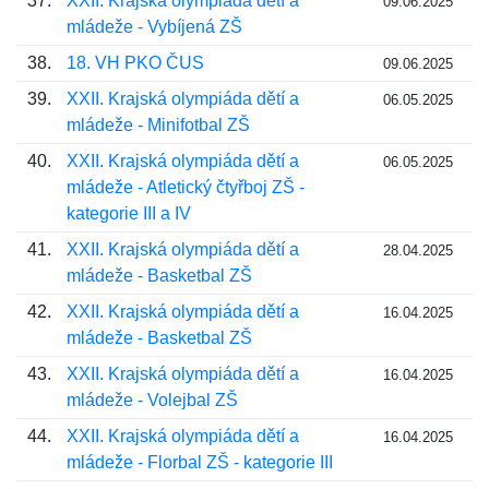
37.
XXII. Krajská olympiáda dětí a
09.06.2025
mládeže - Vybíjená ZŠ
38.
18. VH PKO ČUS
09.06.2025
39.
XXII. Krajská olympiáda dětí a
06.05.2025
mládeže - Minifotbal ZŠ
40.
XXII. Krajská olympiáda dětí a
06.05.2025
mládeže - Atletický čtyřboj ZŠ -
kategorie III a IV
41.
XXII. Krajská olympiáda dětí a
28.04.2025
mládeže - Basketbal ZŠ
42.
XXII. Krajská olympiáda dětí a
16.04.2025
mládeže - Basketbal ZŠ
43.
XXII. Krajská olympiáda dětí a
16.04.2025
mládeže - Volejbal ZŠ
44.
XXII. Krajská olympiáda dětí a
16.04.2025
mládeže - Florbal ZŠ - kategorie III