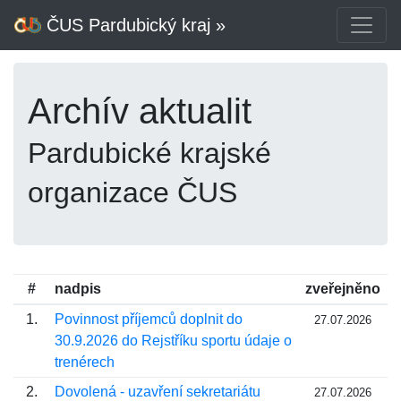
ČUS Pardubický kraj »
Archív aktualit
Pardubické krajské
organizace ČUS
#
nadpis
zveřejněno
1.
Povinnost příjemců doplnit do
27.07.2026
30.9.2026 do Rejstříku sportu údaje o
trenérech
2.
Dovolená - uzavření sekretariátu
27.07.2026