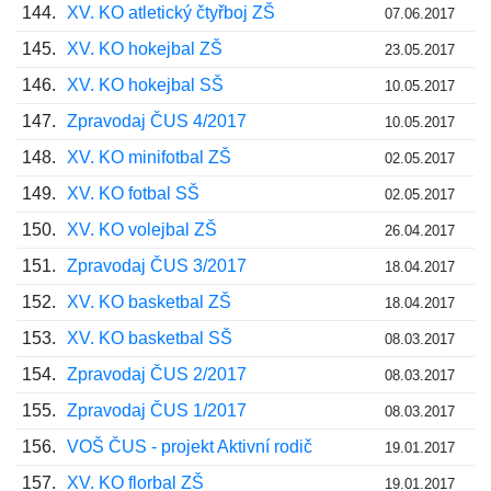
144.
XV. KO atletický čtyřboj ZŠ
07.06.2017
145.
XV. KO hokejbal ZŠ
23.05.2017
146.
XV. KO hokejbal SŠ
10.05.2017
147.
Zpravodaj ČUS 4/2017
10.05.2017
148.
XV. KO minifotbal ZŠ
02.05.2017
149.
XV. KO fotbal SŠ
02.05.2017
150.
XV. KO volejbal ZŠ
26.04.2017
151.
Zpravodaj ČUS 3/2017
18.04.2017
152.
XV. KO basketbal ZŠ
18.04.2017
153.
XV. KO basketbal SŠ
08.03.2017
154.
Zpravodaj ČUS 2/2017
08.03.2017
155.
Zpravodaj ČUS 1/2017
08.03.2017
156.
VOŠ ČUS - projekt Aktivní rodič
19.01.2017
157.
XV. KO florbal ZŠ
19.01.2017