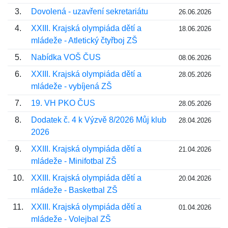
3.
Dovolená - uzavření sekretariátu
26.06.2026
4.
XXIII. Krajská olympiáda dětí a
18.06.2026
mládeže - Atletický čtyřboj ZŠ
5.
Nabídka VOŠ ČUS
08.06.2026
6.
XXIII. Krajská olympiáda dětí a
28.05.2026
mládeže - vybíjená ZŠ
7.
19. VH PKO ČUS
28.05.2026
8.
Dodatek č. 4 k Výzvě 8/2026 Můj klub
28.04.2026
2026
9.
XXIII. Krajská olympiáda dětí a
21.04.2026
mládeže - Minifotbal ZŠ
10.
XXIII. Krajská olympiáda dětí a
20.04.2026
mládeže - Basketbal ZŠ
11.
XXIII. Krajská olympiáda dětí a
01.04.2026
mládeže - Volejbal ZŠ