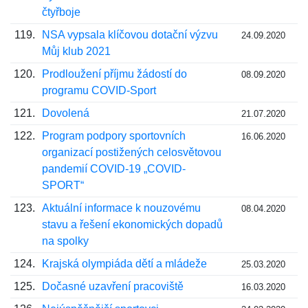
čtyřboje
119.
NSA vypsala klíčovou dotační výzvu
24.09.2020
Můj klub 2021
120.
Prodloužení příjmu žádostí do
08.09.2020
programu COVID-Sport
121.
Dovolená
21.07.2020
122.
Program podpory sportovních
16.06.2020
organizací postižených celosvětovou
pandemií COVID-19 „COVID-
SPORT“
123.
Aktuální informace k nouzovému
08.04.2020
stavu a řešení ekonomických dopadů
na spolky
124.
Krajská olympiáda dětí a mládeže
25.03.2020
125.
Dočasné uzavření pracoviště
16.03.2020