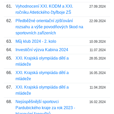
61.
Vyhodnocení XXI. KODM a XXI.
27.09.2024
ročníku Atletického čtyřboje ZŠ
62.
Předběžné orientační zjišťování
22.09.2024
rozsahu a výše povodňových škod na
sportovních zařízeních
63.
Můj klub 2024 - 2. kolo
10.09.2024
64.
Investiční výzva Kabina 2024
11.07.2024
65.
XXI. Krajská olympiáda dětí a
28.05.2024
mládeže
66.
XXI. Krajská olympiáda dětí a
16.05.2024
mládeže
67.
XXI. Krajská olympiáda dětí a
11.04.2024
mládeže
68.
Nejúspěšnější sportovci
16.02.2024
Pardubického kraje za rok 2023 -
hlasování fanoušků