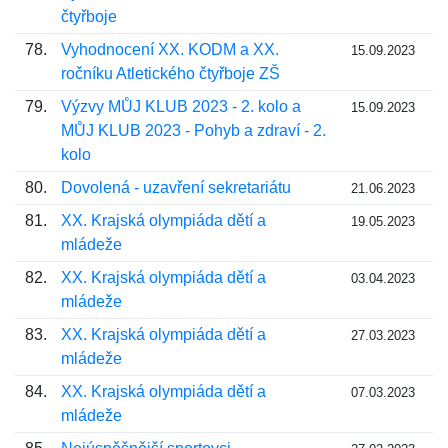
čtyřboje
78.
Vyhodnocení XX. KODM a XX.
15.09.2023
ročníku Atletického čtyřboje ZŠ
79.
Výzvy MŮJ KLUB 2023 - 2. kolo a
15.09.2023
MŮJ KLUB 2023 - Pohyb a zdraví - 2.
kolo
80.
Dovolená - uzavření sekretariátu
21.06.2023
81.
XX. Krajská olympiáda dětí a
19.05.2023
mládeže
82.
XX. Krajská olympiáda dětí a
03.04.2023
mládeže
83.
XX. Krajská olympiáda dětí a
27.03.2023
mládeže
84.
XX. Krajská olympiáda dětí a
07.03.2023
mládeže