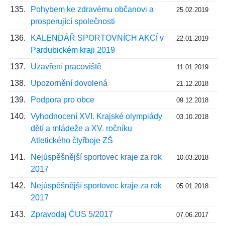
135.
Pohybem ke zdravému občanovi a
25.02.2019
prosperující společnosti
136.
KALENDÁŘ SPORTOVNÍCH AKCÍ v
22.01.2019
Pardubickém kraji 2019
137.
Uzavření pracoviště
11.01.2019
138.
Upozornění dovolená
21.12.2018
139.
Podpora pro obce
09.12.2018
140.
Vyhodnocení XVI. Krajské olympiády
03.10.2018
dětí a mládeže a XV. ročníku
Atletického čtyřboje ZŠ
141.
Nejúspěšnější sportovec kraje za rok
10.03.2018
2017
142.
Nejúspěšnější sportovec kraje za rok
05.01.2018
2017
143.
Zpravodaj ČUS 5/2017
07.06.2017