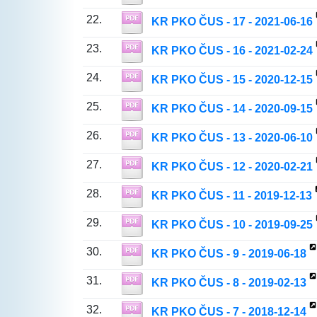
22.
KR PKO ČUS - 17 - 2021-06-16
23.
KR PKO ČUS - 16 - 2021-02-24
24.
KR PKO ČUS - 15 - 2020-12-15
25.
KR PKO ČUS - 14 - 2020-09-15
26.
KR PKO ČUS - 13 - 2020-06-10
27.
KR PKO ČUS - 12 - 2020-02-21
28.
KR PKO ČUS - 11 - 2019-12-13
29.
KR PKO ČUS - 10 - 2019-09-25
30.
KR PKO ČUS - 9 - 2019-06-18
31.
KR PKO ČUS - 8 - 2019-02-13
32.
KR PKO ČUS - 7 - 2018-12-14